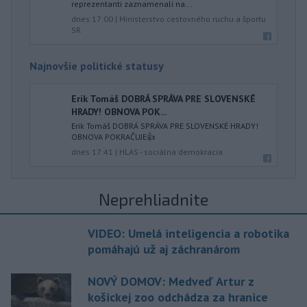
reprezentanti zaznamenali na...
dnes 17:00
|
Ministerstvo cestovného ruchu a športu
SR
Najnovšie politické statusy
Erik Tomáš DOBRÁ SPRÁVA PRE SLOVENSKÉ
HRADY! OBNOVA POK...
Erik Tomáš DOBRÁ SPRÁVA PRE SLOVENSKÉ HRADY!
OBNOVA POKRAČUJE👍
dnes 17:41
|
HLAS - sociálna demokracia
Neprehliadnite
VIDEO: Umelá inteligencia a robotika
pomáhajú už aj záchranárom
NOVÝ DOMOV: Medveď Artur z
košickej zoo odchádza za hranice