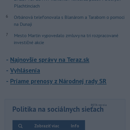
Plachtinciach
6
Orbánová telefonovala s Blanárom a Tarabom o pomoci
na Dunaji
7
Mesto Martin vypovedalo zmluvy na tri rozpracované
investičné akcie
Najnovšie správy na Teraz.sk
Vyhlásenia
Priame prenosy z Národnej rady SR
Politika na sociálnych sieťach
Zobraziť viac
Info