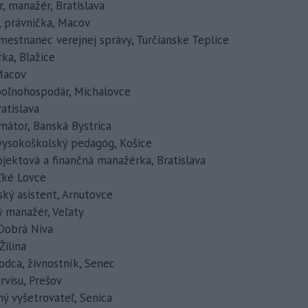
ár, manažér, Bratislava
., právnička, Macov
zamestnanec verejnej správy, Turčianske Teplice
rka, Blažice
 Macov
 poľnohospodár, Michalovce
ratislava
ramátor, Banská Bystrica
., vysokoškolský pedagóg, Košice
rojektová a finančná manažérka, Bratislava
eľké Lovce
lský asistent, Arnutovce
ný manažér, Veľaty
, Dobrá Niva
Žilina
hodca, živnostník, Senec
rvisu, Prešov
ajný vyšetrovateľ, Senica