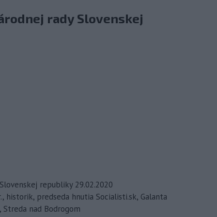
árodnej rady Slovenskej
 Slovenskej republiky 29.02.2020
., historik, predseda hnutia Socialisti.sk, Galanta
ňa, Streda nad Bodrogom