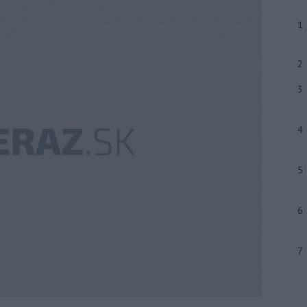
1
2
3
4
5
6
7