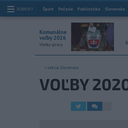
RUBRIKY
Index
Šport
Počasie
Publicistika
Slovensko
Komunálne
voľby 2026
S
Všetky správy
< sekcia
Slovensko
VOĽBY 2020: