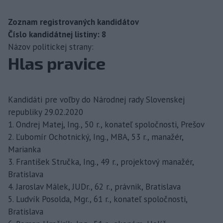
Zoznam registrovaných kandidátov
Číslo kandidátnej listiny: 8
Názov politickej strany:
Hlas pravice
Kandidáti pre voľby do Národnej rady Slovenskej
republiky 29.02.2020
1. Ondrej Matej, Ing., 50 r., konateľ spoločnosti, Prešov
2. Ľubomír Ochotnický, Ing., MBA, 53 r., manažér,
Marianka
3. František Stručka, Ing., 49 r., projektový manažér,
Bratislava
4. Jaroslav Málek, JUDr., 62 r., právnik, Bratislava
5. Ludvík Posolda, Mgr., 61 r., konateľ spoločnosti,
Bratislava