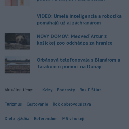
VIDEO: Umelá inteligencia a robotika
pomáhajú už aj záchranárom
NOVÝ DOMOV: Medveď Artur z
košickej zoo odchádza za hranice
Orbánová telefonovala s Blanárom a
Tarabom o pomoci na Dunaji
Aktuálne témy:
Kvízy
Podcasty
Rok Ľ.Štúra
Turizmus
Cestovanie
Rok dobrovoľníctva
Dielo týždňa
Referendum
MS v hokeji