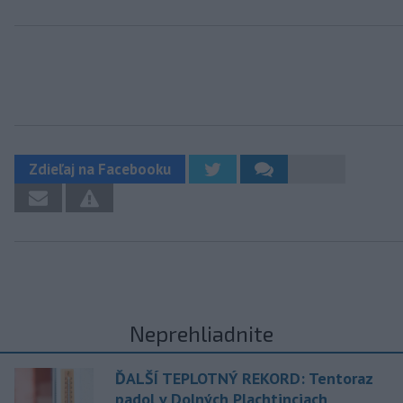
Zdieľaj na Facebooku
Neprehliadnite
ĎALŠÍ TEPLOTNÝ REKORD: Tentoraz
padol v Dolných Plachtinciach