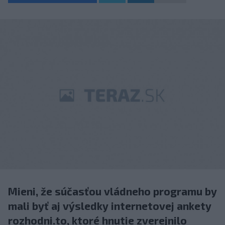
Mieni, že súčasťou vládneho programu by
mali byť aj výsledky internetovej ankety
rozhodni.to, ktoré hnutie zverejnilo