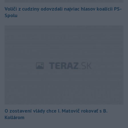
Voliči z cudziny odovzdali najviac hlasov koalícii PS-
Spolu
O zostavení vlády chce I. Matovič rokovať s B.
Kollárom