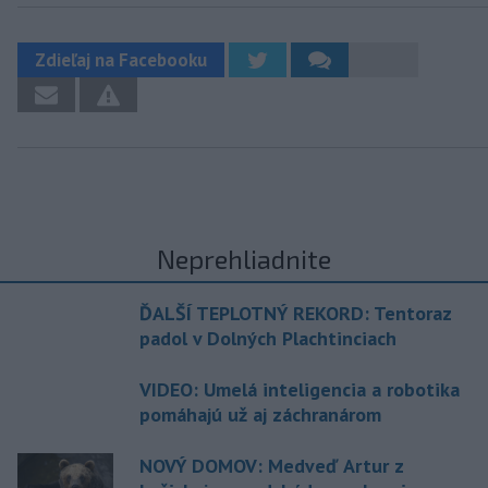
Zdieľaj na Facebooku
Neprehliadnite
ĎALŠÍ TEPLOTNÝ REKORD: Tentoraz
padol v Dolných Plachtinciach
VIDEO: Umelá inteligencia a robotika
pomáhajú už aj záchranárom
NOVÝ DOMOV: Medveď Artur z