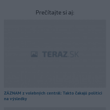
Prečítajte si aj:
ZÁZNAM z volebných centrál: Takto čakajú politici
na výsledky