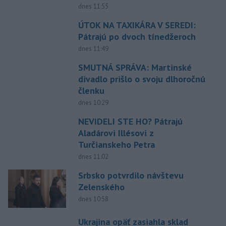
dnes 11:55
ÚTOK NA TAXIKÁRA V SEREDI:
Pátrajú po dvoch tínedžeroch
dnes 11:49
SMUTNÁ SPRÁVA: Martinské
divadlo prišlo o svoju dlhoročnú
členku
dnes 10:29
NEVIDELI STE HO? Pátrajú
Aladárovi Illésovi z
Turčianskeho Petra
dnes 11:02
Srbsko potvrdilo návštevu
Zelenského
dnes 10:58
Ukrajina opäť zasiahla sklad