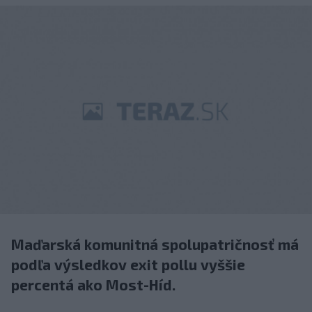
Maďarská komunitná spolupatričnosť má
podľa výsledkov exit pollu vyššie
percentá ako Most-Híd.