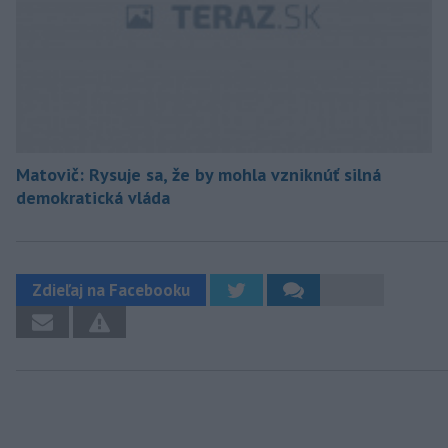
Matovič: Rysuje sa, že by mohla vzniknúť silná
demokratická vláda
Zdieľaj na Facebooku