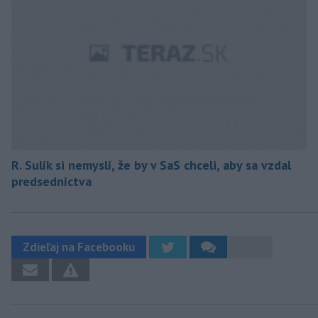
R. Sulík si nemyslí, že by v SaS chceli, aby sa vzdal
predsedníctva
Zdieľaj na Facebooku