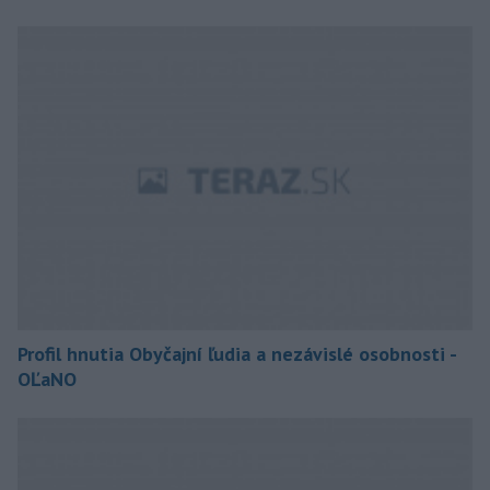
Profil hnutia Obyčajní ľudia a nezávislé osobnosti -
OĽaNO