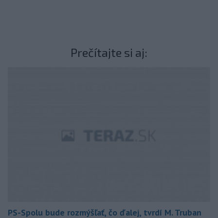
Prečítajte si aj:
PS-Spolu bude rozmýšľať, čo ďalej, tvrdí M. Truban