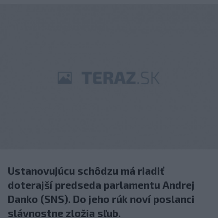
Ustanovujúcu schôdzu má riadiť
doterajší predseda parlamentu Andrej
Danko (SNS). Do jeho rúk noví poslanci
slávnostne zložia sľub.