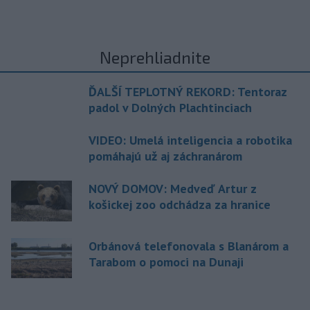
Neprehliadnite
ĎALŠÍ TEPLOTNÝ REKORD: Tentoraz
padol v Dolných Plachtinciach
VIDEO: Umelá inteligencia a robotika
pomáhajú už aj záchranárom
NOVÝ DOMOV: Medveď Artur z
košickej zoo odchádza za hranice
Orbánová telefonovala s Blanárom a
Tarabom o pomoci na Dunaji