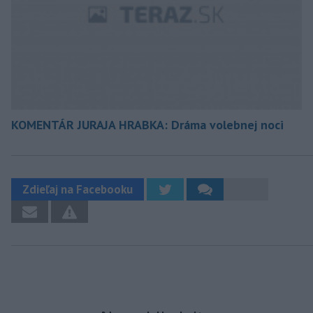
KOMENTÁR JURAJA HRABKA: Dráma volebnej noci
Zdieľaj na Facebooku