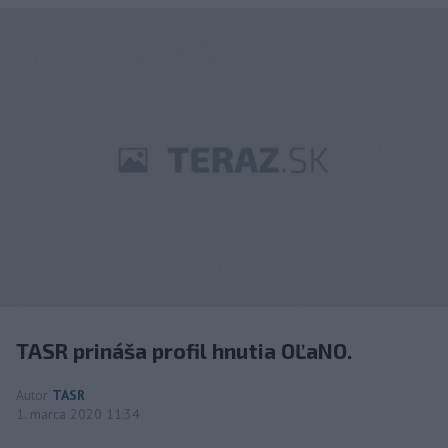
TASR prináša profil hnutia OĽaNO.
Autor
TASR
1. marca 2020 11:34