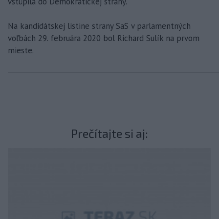
vstúpila do Demokratickej strany.
Na kandidátskej listine strany SaS v parlamentných
voľbách 29. februára 2020 bol Richard Sulík na prvom
mieste.
Prečítajte si aj: