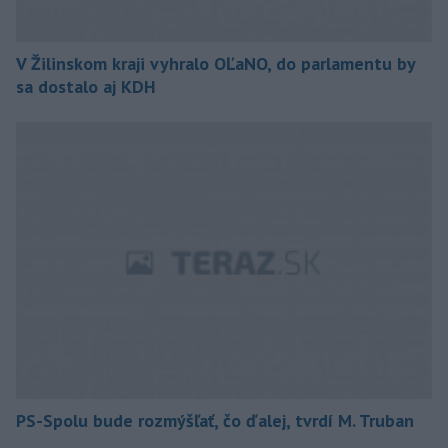
V Žilinskom kraji vyhralo OĽaNO, do parlamentu by
sa dostalo aj KDH
PS-Spolu bude rozmýšľať, čo ďalej, tvrdí M. Truban