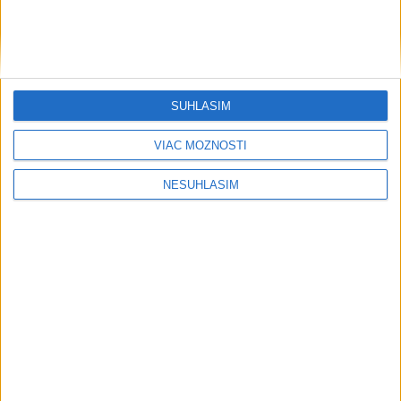
....
SÚHLASÍM
VIAC MOŽNOSTÍ
....
NESÚHLASÍM