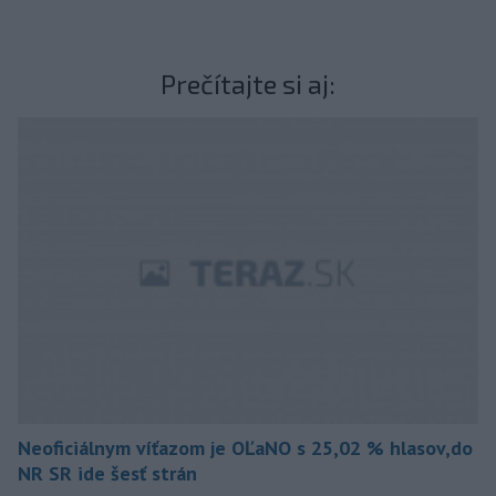
Prečítajte si aj:
Neoficiálnym víťazom je OĽaNO s 25,02 % hlasov,do
NR SR ide šesť strán