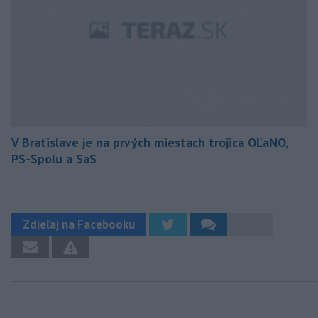
V Bratislave je na prvých miestach trojica OĽaNO,
PS-Spolu a SaS
Zdieľaj na Facebooku