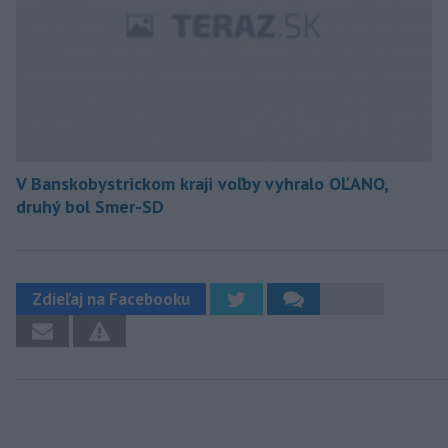
V Banskobystrickom kraji voľby vyhralo OĽANO,
druhý bol Smer-SD
Zdieľaj na Facebooku