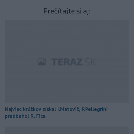
Prečítajte si aj:
Najviac krúžkov získal I.Matovič, P.Pellegrini
predbehol R. Fica