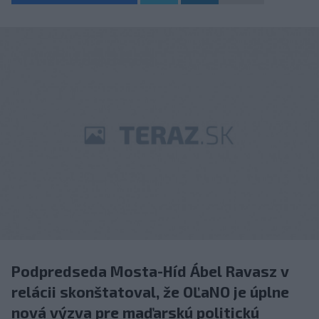
Podpredseda Mosta-Híd Ábel Ravasz v
relácii skonštatoval, že OĽaNO je úplne
nová výzva pre maďarskú politickú