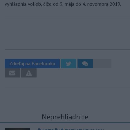
vyhlásenia volieb, čiže od 9. mája do 4. novembra 2019.
Zdieľaj na Facebooku
Neprehliadnite