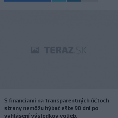
S financiami na transparentných účtoch
strany nemôžu hýbať ešte 90 dní po
vyhlásení výsledkov volieb.