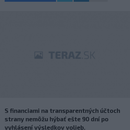
S financiami na transparentných účtoch
strany nemôžu hýbať ešte 90 dní po
vyhlásení výsledkov volieb.