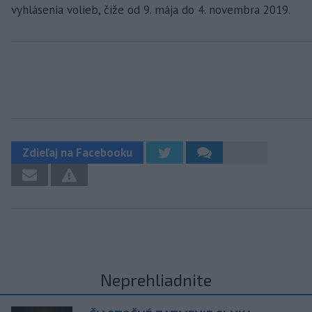
vyhlásenia volieb, čiže od 9. mája do 4. novembra 2019.
Zdieľaj na Facebooku
Neprehliadnite