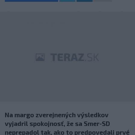
Na margo zverejnených výsledkov
vyjadril spokojnosť, že sa Smer-SD
neprepadol tak, ako to predpovedali prvé