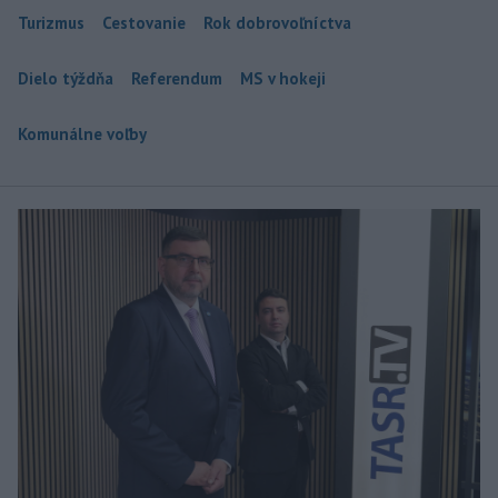
Turizmus
Cestovanie
Rok dobrovoľníctva
Dielo týždňa
Referendum
MS v hokeji
Komunálne voľby