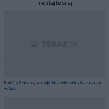
Prečítajte si aj:
Babiš a Zeman gratulujú Matovičovi k víťazstvu vo
voľbách