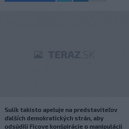
Sulík takisto apeluje na predstaviteľov
ďalších demokratických strán, aby
odsúdili Ficove konšpirácie o manipulácii