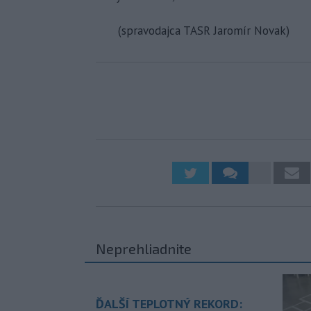
(spravodajca TASR Jaromír Novak)
Neprehliadnite
ĎALŠÍ TEPLOTNÝ REKORD: