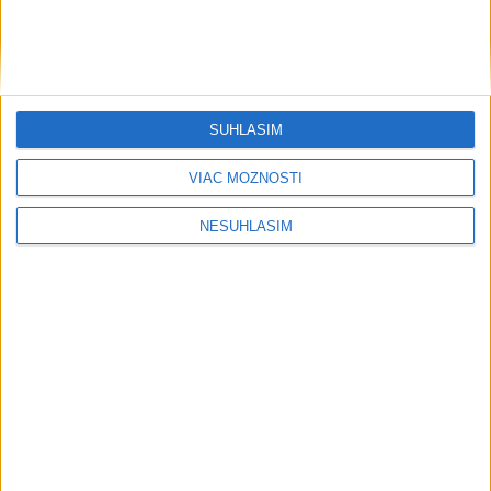
SÚHLASÍM
VIAC MOŽNOSTÍ
....
NESÚHLASÍM