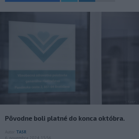
Pôvodne boli platné do konca októbra.
Autor
TASR
6. novembra 2024 15:56