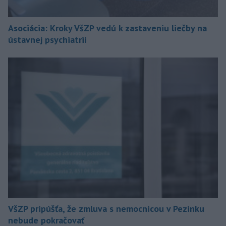
Asociácia: Kroky VšZP vedú k zastaveniu liečby na
ústavnej psychiatrii
VšZP pripúšťa, že zmluva s nemocnicou v Pezinku
nebude pokračovať