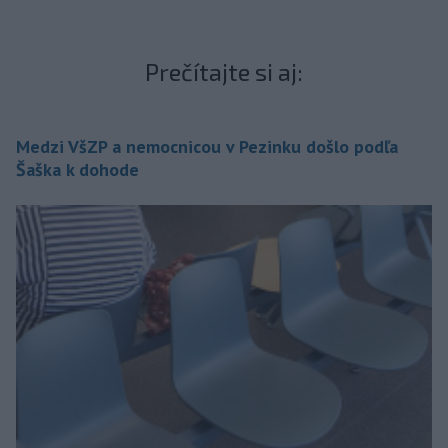
Prečítajte si aj:
Medzi VšZP a nemocnicou v Pezinku došlo podľa
Šaška k dohode