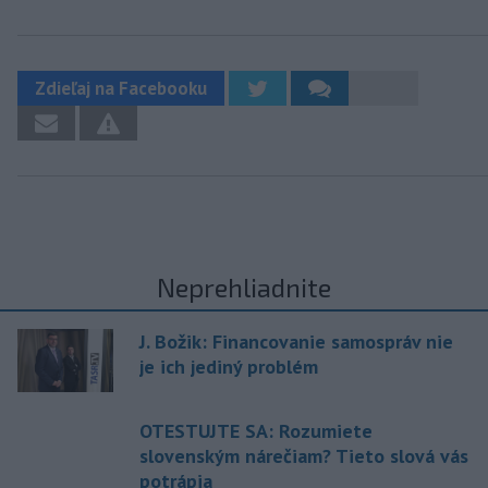
Zdieľaj na Facebooku
Neprehliadnite
J. Božik: Financovanie samospráv nie
je ich jediný problém
OTESTUJTE SA: Rozumiete
slovenským nárečiam? Tieto slová vás
potrápia