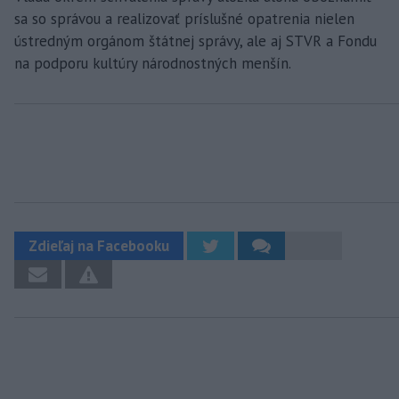
sa so správou a realizovať príslušné opatrenia nielen
ústredným orgánom štátnej správy, ale aj STVR a Fondu
na podporu kultúry národnostných menšín.
Zdieľaj na Facebooku