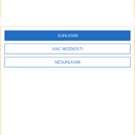
SÚHLASÍM
....
VIAC MOŽNOSTÍ
NESÚHLASÍM