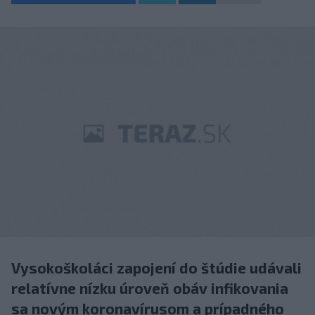
Vysokoškoláci zapojení do štúdie udávali
relatívne nízku úroveň obáv infikovania
sa novým koronavírusom a prípadného