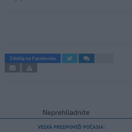
Zdieľaj na Facebooku
Neprehliadnite
VEĽKÁ PREDPOVEĎ POČASIA: