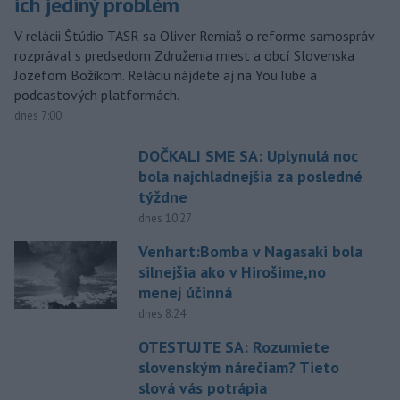
ich jediný problém
V relácii Štúdio TASR sa Oliver Remiaš o reforme samospráv
rozprával s predsedom Združenia miest a obcí Slovenska
Jozefom Božikom. Reláciu nájdete aj na YouTube a
podcastových platformách.
dnes 7:00
DOČKALI SME SA: Uplynulá noc
bola najchladnejšia za posledné
týždne
dnes 10:27
Venhart:Bomba v Nagasaki bola
silnejšia ako v Hirošime,no
menej účinná
dnes 8:24
OTESTUJTE SA: Rozumiete
slovenským nárečiam? Tieto
slová vás potrápia