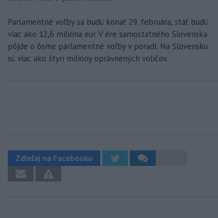
Parlamentné voľby sa budú konať 29. februára, stáť budú
viac ako 12,6 milióna eur. V ére samostatného Slovenska
pôjde o ôsme parlamentné voľby v poradí. Na Slovensku
sú viac ako štyri milióny oprávnených voličov.
Zdieľaj na Facebooku