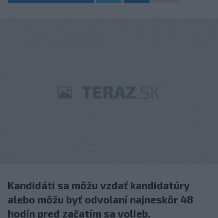
Kandidáti sa môžu vzdať kandidatúry
alebo môžu byť odvolaní najneskôr 48
hodín pred začatím sa volieb.