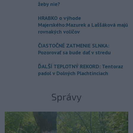
žeby nie?
HRABKO o výhode
Majerského:Mazurek a Laššáková majú
rovnakých voličov
ČIASTOČNÉ ZATMENIE SLNKA:
Pozorovať sa bude dať v stredu
ĎALŠÍ TEPLOTNÝ REKORD: Tentoraz
padol v Dolných Plachtinciach
Správy