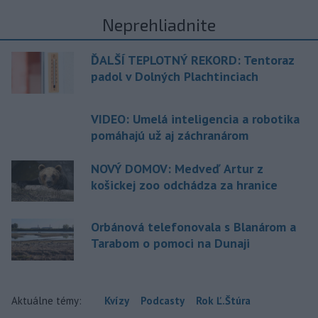
Neprehliadnite
ĎALŠÍ TEPLOTNÝ REKORD: Tentoraz
padol v Dolných Plachtinciach
VIDEO: Umelá inteligencia a robotika
pomáhajú už aj záchranárom
NOVÝ DOMOV: Medveď Artur z
košickej zoo odchádza za hranice
Orbánová telefonovala s Blanárom a
Tarabom o pomoci na Dunaji
Aktuálne témy:
Kvízy
Podcasty
Rok Ľ.Štúra