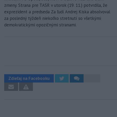
zmeny. Strana pre TASR v utorok (19. 11.) potvrdila, že
exprezident a predseda Za ľudí Andrej Kiska absolvoval
za posledný týždeň niekoľko stretnutí so všetkými
demokratickými opozičnými stranami.
Zdieľaj na Facebooku