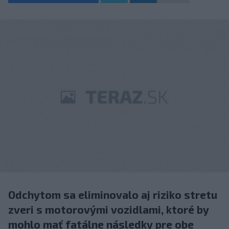
Odchytom sa eliminovalo aj riziko stretu
zveri s motorovými vozidlami, ktoré by
mohlo mať fatálne následky pre obe