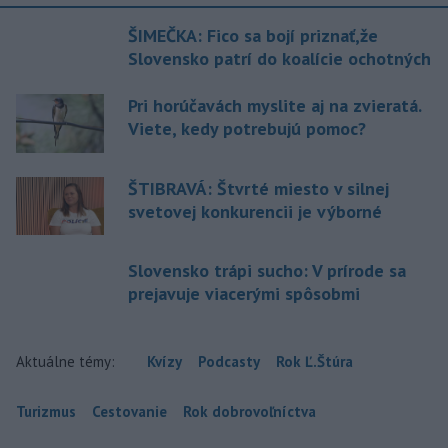
ŠIMEČKA: Fico sa bojí priznať,že
Slovensko patrí do koalície ochotných
Pri horúčavách myslite aj na zvieratá.
Viete, kedy potrebujú pomoc?
ŠTIBRAVÁ: Štvrté miesto v silnej
svetovej konkurencii je výborné
Slovensko trápi sucho: V prírode sa
prejavuje viacerými spôsobmi
Aktuálne témy:
Kvízy
Podcasty
Rok Ľ.Štúra
Turizmus
Cestovanie
Rok dobrovoľníctva