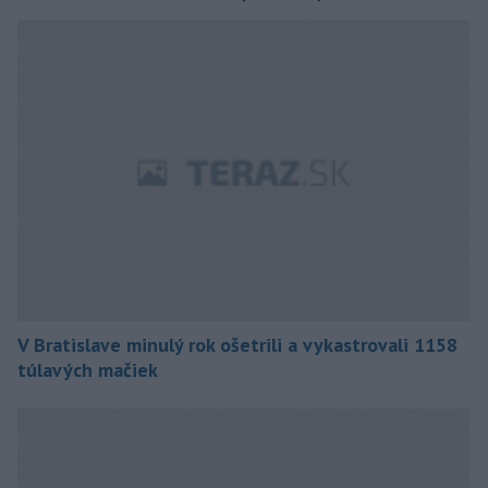
V Bratislave minulý rok ošetrili a vykastrovali 1158
túlavých mačiek