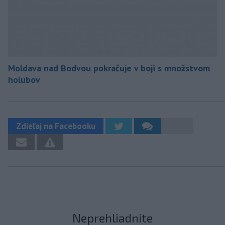
Moldava nad Bodvou pokračuje v boji s množstvom
holubov
Zdieľaj na Facebooku
Neprehliadnite