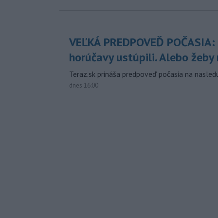
VEĽKÁ PREDPOVEĎ POČASIA:
horúčavy ustúpili. Alebo žeby 
Teraz.sk prináša predpoveď počasia na nasledu
dnes 16:00