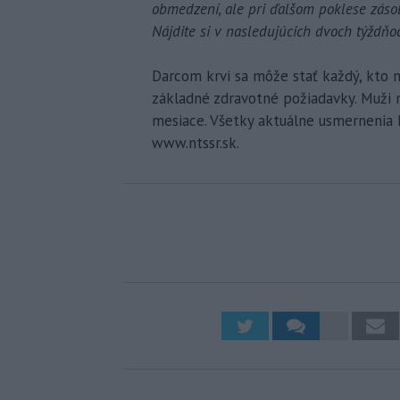
obmedzení, ale pri ďalšom poklese zás
Nájdite si v nasledujúcich dvoch týždňo
Darcom krvi sa môže stať každý, kto 
základné zdravotné požiadavky. Muži m
mesiace. Všetky aktuálne usmernenia 
www.ntssr.sk.