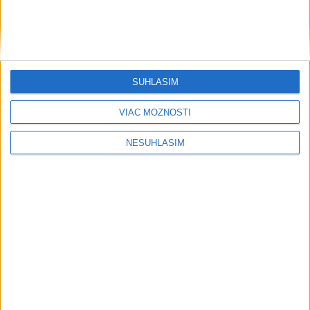
SÚHLASÍM
....
VIAC MOŽNOSTÍ
NESÚHLASÍM