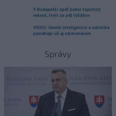
V Budapešti opäť padol teplotný
rekord, tretí za päť týždňov
VIDEO: Umelá inteligencia a robotika
pomáhajú už aj záchranárom
Správy