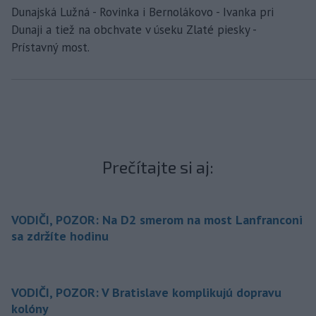
Dunajská Lužná - Rovinka i Bernolákovo - Ivanka pri
Dunaji a tiež na obchvate v úseku Zlaté piesky -
Prístavný most.
Prečítajte si aj:
VODIČI, POZOR: Na D2 smerom na most Lanfranconi
sa zdržíte hodinu
VODIČI, POZOR: V Bratislave komplikujú dopravu
kolóny