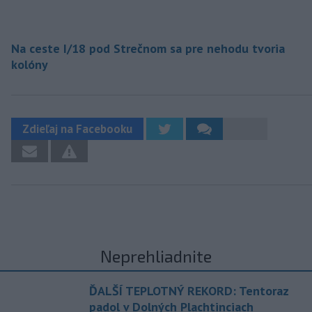
Na ceste I/18 pod Strečnom sa pre nehodu tvoria
kolóny
Zdieľaj na Facebooku
Neprehliadnite
ĎALŠÍ TEPLOTNÝ REKORD: Tentoraz
padol v Dolných Plachtinciach