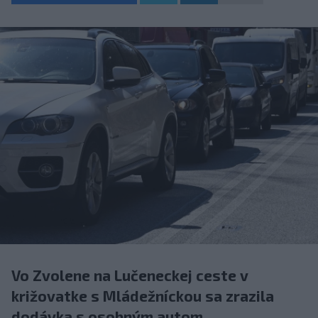
Vo Zvolene na Lučeneckej ceste v
križovatke s Mládežníckou sa zrazila
dodávka s osobným autom.