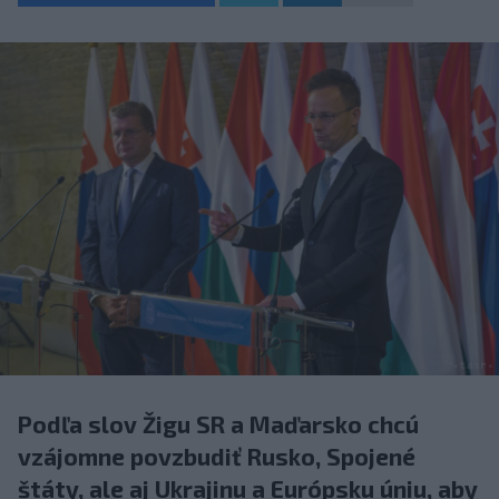
Podľa slov Žigu SR a Maďarsko chcú
vzájomne povzbudiť Rusko, Spojené
štáty, ale aj Ukrajinu a Európsku úniu, aby