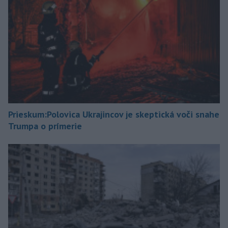
Prieskum:Polovica Ukrajincov je skeptická voči snahe
Trumpa o prímerie