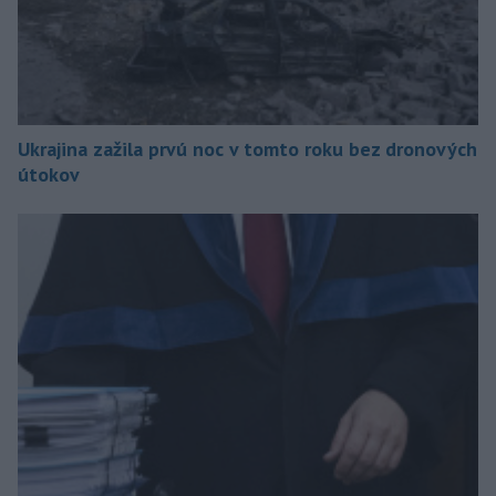
Ukrajina zažila prvú noc v tomto roku bez dronových
útokov