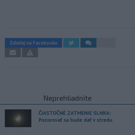
Zdieľaj na Facebooku
Neprehliadnite
ČIASTOČNÉ ZATMENIE SLNKA:
Pozorovať sa bude dať v stredu