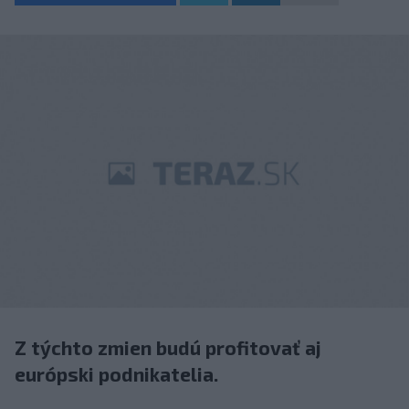
Z týchto zmien budú profitovať aj
európski podnikatelia.