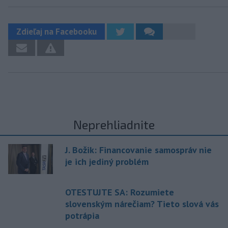
Zdieľaj na Facebooku
Neprehliadnite
J. Božik: Financovanie samospráv nie
je ich jediný problém
OTESTUJTE SA: Rozumiete
slovenským nárečiam? Tieto slová vás
potrápia