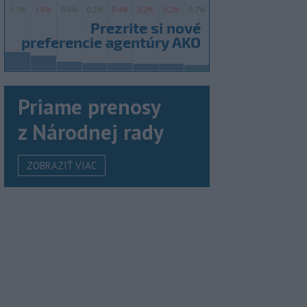
Priame prenosy
z Národnej rady
ZOBRAZIŤ VIAC