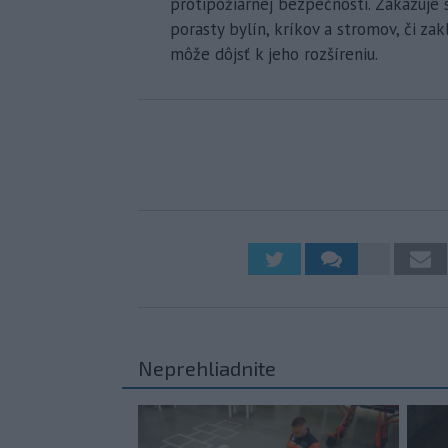
protipožiarnej bezpečnosti. Zakazuje
porasty bylín, kríkov a stromov, či za
môže dôjsť k jeho rozšíreniu.
Neprehliadnite