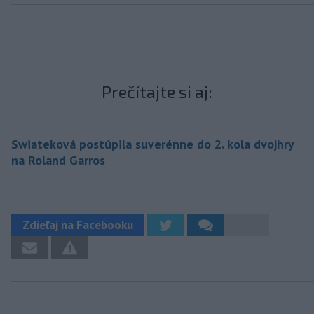
Prečítajte si aj:
Swiateková postúpila suverénne do 2. kola dvojhry
na Roland Garros
Zdieľaj na Facebooku