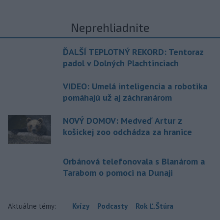
Neprehliadnite
ĎALŠÍ TEPLOTNÝ REKORD: Tentoraz
padol v Dolných Plachtinciach
VIDEO: Umelá inteligencia a robotika
pomáhajú už aj záchranárom
NOVÝ DOMOV: Medveď Artur z
košickej zoo odchádza za hranice
Orbánová telefonovala s Blanárom a
Tarabom o pomoci na Dunaji
Aktuálne témy:
Kvízy
Podcasty
Rok Ľ.Štúra