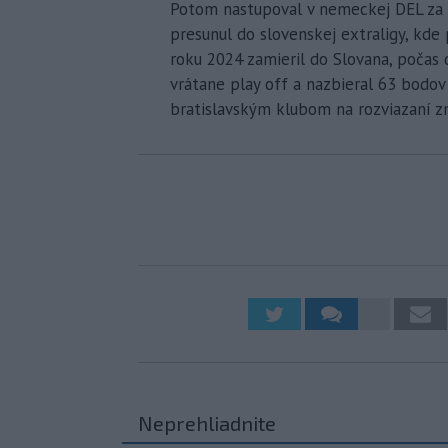
Potom nastupoval v nemeckej DEL za S
presunul do slovenskej extraligy, kde
roku 2024 zamieril do Slovana, počas 
vrátane play off a nazbieral 63 bodov 
bratislavským klubom na rozviazaní z
Neprehliadnite