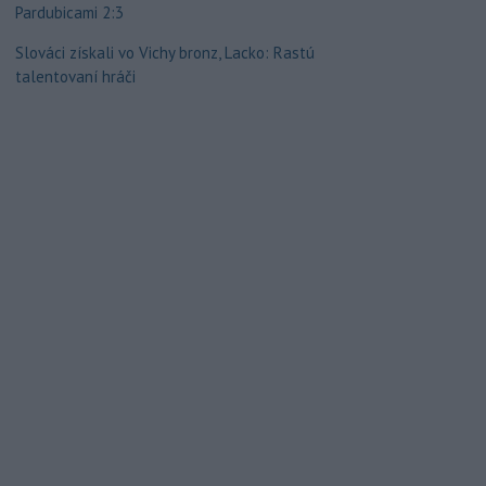
Pardubicami 2:3
Slováci získali vo Vichy bronz, Lacko: Rastú
talentovaní hráči