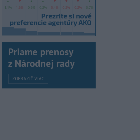
Priame prenosy
z Národnej rady
ZOBRAZIŤ VIAC