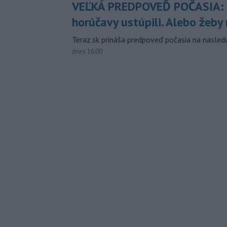
VEĽKÁ PREDPOVEĎ POČASIA:
horúčavy ustúpili. Alebo žeby 
Teraz.sk prináša predpoveď počasia na nasledu
dnes 16:00