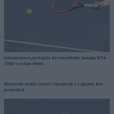
Sobolenková postúpila do osemfinále turnaja WTA
1000 v Indian Wells
Slovenskí stolní tenisti vybojovali v Lignane dve
prvenstvá