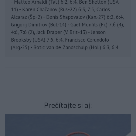
- Matteo Arnaldi (Tal.) 6:2, 6:4, Ben Shelton (USA-
11) - Karen Chačanov (Rus.-22) 6:3, 7:5, Carlos
Alcaraz (Šp.-2) - Denis Shapovalov (Kan.-27) 6:2, 6:4,
Grigorij Dimitrov (Bul.-14) - Gael Monfils (Fr.) 7:6 (4),
4:6, 7:6 (2), Jack Draper (V. Brit.-13) - Jenson
Brooksby (USA) 7:5, 6:4, Francisco Cerundolo
(Arg.-25) - Botic van de Zandschulp (Hol.) 6:3, 6:4
Prečítajte si aj: