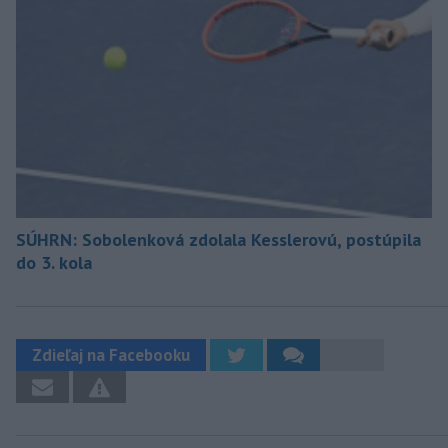
SÚHRN: Sobolenková zdolala Kesslerovú, postúpila
do 3. kola
Zdieľaj na Facebooku