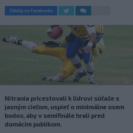
Zdieľaj na Facebooku
Nitrania pricestovali k lídrovi súťaže s
jasným cieľom, uspieť o minimálne osem
bodov, aby v semifinále hrali pred
domácim publikom.