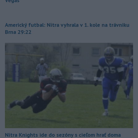
Vegas
Americký futbal: Nitra vyhrala v 1. kole na trávniku
Brna 29:22
Nitra Knights ide do sezóny s cieľom hrať doma