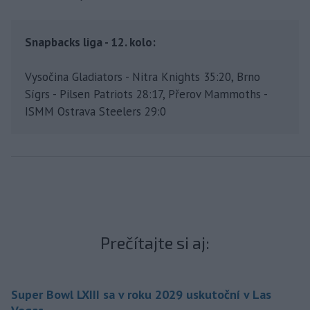
Snapbacks liga - 12. kolo:
Vysočina Gladiators - Nitra Knights 35:20, Brno
Sígrs - Pilsen Patriots 28:17, Přerov Mammoths -
ISMM Ostrava Steelers 29:0
Prečítajte si aj:
Super Bowl LXIII sa v roku 2029 uskutoční v Las