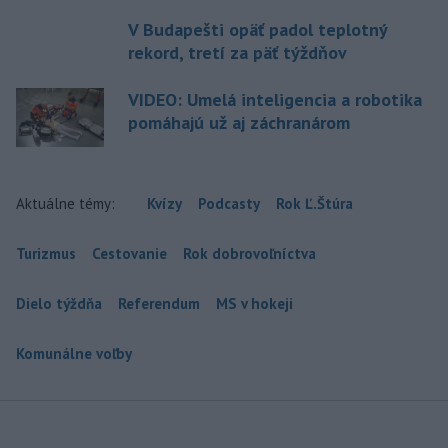
V Budapešti opäť padol teplotný
rekord, tretí za päť týždňov
VIDEO: Umelá inteligencia a robotika
pomáhajú už aj záchranárom
Aktuálne témy:
Kvízy
Podcasty
Rok Ľ.Štúra
Turizmus
Cestovanie
Rok dobrovoľníctva
Dielo týždňa
Referendum
MS v hokeji
Komunálne voľby