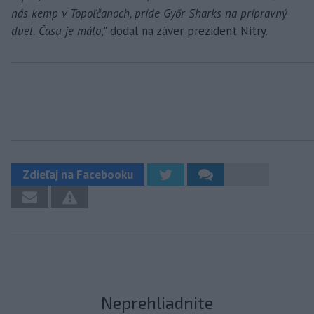
nás kemp v Topoľčanoch, príde Győr Sharks na prípravný
duel. Času je málo
," dodal na záver prezident Nitry.
Zdieľaj na Facebooku
Neprehliadnite