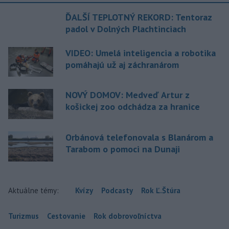
ĎALŠÍ TEPLOTNÝ REKORD: Tentoraz
padol v Dolných Plachtinciach
VIDEO: Umelá inteligencia a robotika
pomáhajú už aj záchranárom
NOVÝ DOMOV: Medveď Artur z
košickej zoo odchádza za hranice
Orbánová telefonovala s Blanárom a
Tarabom o pomoci na Dunaji
Aktuálne témy:
Kvízy
Podcasty
Rok Ľ.Štúra
Turizmus
Cestovanie
Rok dobrovoľníctva