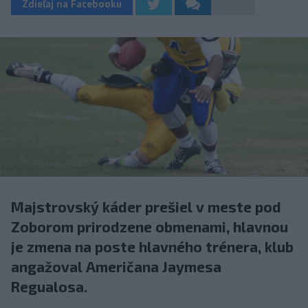
Zdieľaj na Facebooku
Majstrovský káder prešiel v meste pod
Zoborom prirodzene obmenami, hlavnou
je zmena na poste hlavného trénera, klub
angažoval Američana Jaymesa
Regualosa.