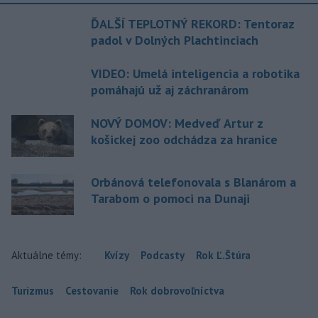
ĎALŠÍ TEPLOTNÝ REKORD: Tentoraz
padol v Dolných Plachtinciach
VIDEO: Umelá inteligencia a robotika
pomáhajú už aj záchranárom
NOVÝ DOMOV: Medveď Artur z
košickej zoo odchádza za hranice
Orbánová telefonovala s Blanárom a
Tarabom o pomoci na Dunaji
Aktuálne témy:
Kvízy
Podcasty
Rok Ľ.Štúra
Turizmus
Cestovanie
Rok dobrovoľníctva