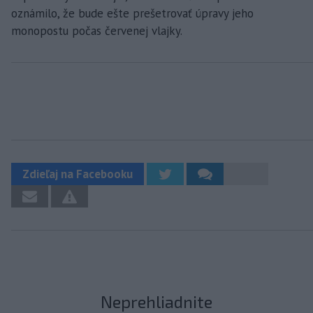
oznámilo, že bude ešte prešetrovať úpravy jeho
monopostu počas červenej vlajky.
Zdieľaj na Facebooku
Neprehliadnite