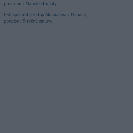
prestupe z Manchestru City
PSG spečatil prestup Akliouchea z Monaca,
podpísali 5-ročnú zmluvu