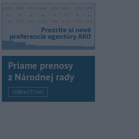
Priame prenosy
z Národnej rady
ZOBRAZIŤ VIAC