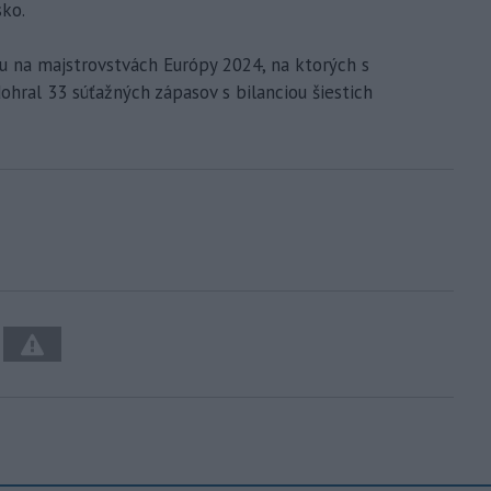
sko.
u na majstrovstvách Európy 2024, na ktorých s
ohral 33 súťažných zápasov s bilanciou šiestich