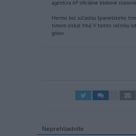
agentúra AP oficiálne klubové stanovi
Merino bol súčasťou španielskeho tím
tímom získal titul. V tomto ročníku od
gólov.
Neprehliadnite