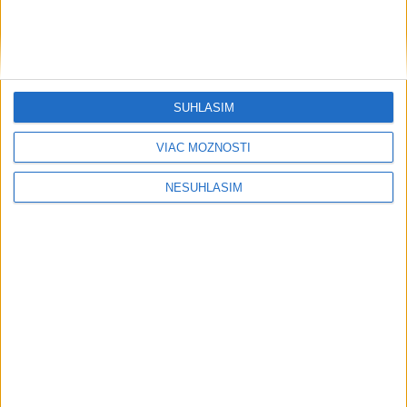
SÚHLASÍM
VIAC MOŽNOSTÍ
....
NESÚHLASÍM