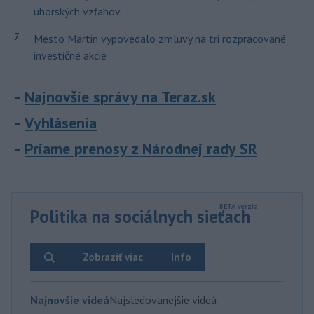
uhorských vzťahov
7
Mesto Martin vypovedalo zmluvy na tri rozpracované
investičné akcie
Najnovšie správy na Teraz.sk
Vyhlásenia
Priame prenosy z Národnej rady SR
Politika na sociálnych sieťach
Zobraziť viac
Info
Najnovšie videá
Najsledovanejšie videá