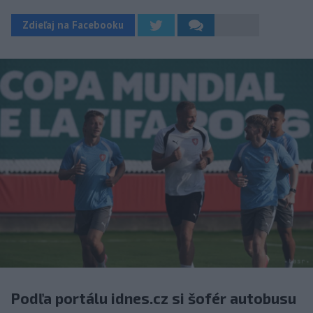
Zdieľaj na Facebooku
Podľa portálu idnes.cz si šofér autobusu