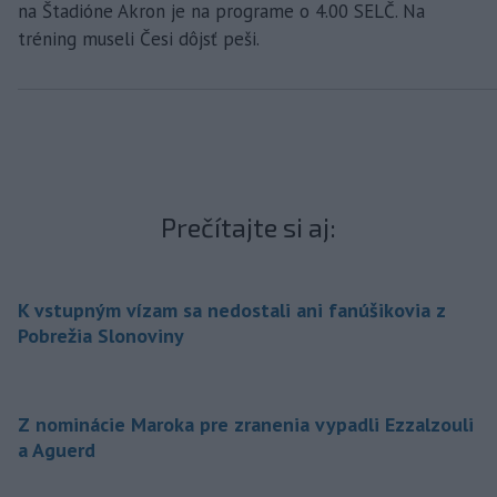
na Štadióne Akron je na programe o 4.00 SELČ. Na
tréning museli Česi dôjsť peši.
Prečítajte si aj:
K vstupným vízam sa nedostali ani fanúšikovia z
Pobrežia Slonoviny
Z nominácie Maroka pre zranenia vypadli Ezzalzouli
a Aguerd