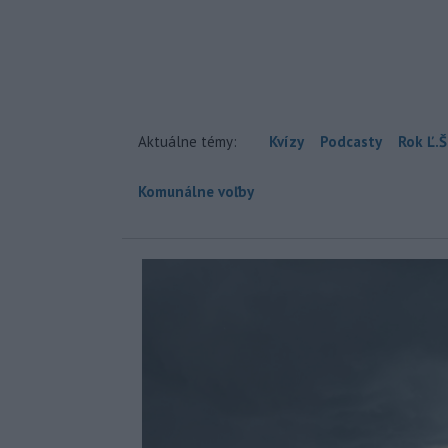
Aktuálne témy:
Kvízy
Podcasty
Rok Ľ.Š
Komunálne voľby