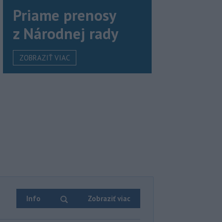
Priame prenosy
z Národnej rady
ZOBRAZIŤ VIAC
Info
Zobraziť viac