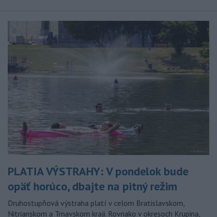
PLATIA VÝSTRAHY: V pondelok bude
opäť horúco, dbajte na pitný režim
Druhostupňová výstraha platí v celom Bratislavskom,
Nitrianskom a Trnavskom kraji. Rovnako v okresoch Krupina,