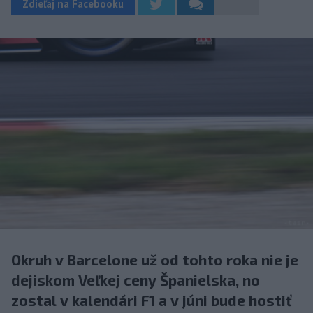
Zdieľaj na Facebooku
Okruh v Barcelone už od tohto roka nie je
dejiskom Veľkej ceny Španielska, no
zostal v kalendári F1 a v júni bude hostiť