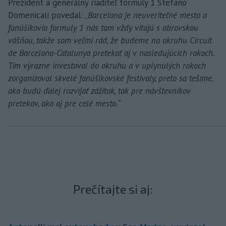
Prezident a generálny riaditeľ formuly 1 Stefano
Domenicali povedal: „
Barcelona je neuveriteľné mesto a
fanúšikovia formuly 1 nás tam vždy vítajú s obrovskou
vášňou, takže som veľmi rád, že budeme na okruhu Circuit
de Barcelona-Catalunya pretekať aj v nasledujúcich rokoch.
Tím výrazne investoval do okruhu a v uplynulých rokoch
zorganizoval skvelé fanúšikovské festivaly, preto sa tešíme,
ako budú ďalej rozvíjať zážitok, tak pre návštevníkov
pretekov, ako aj pre celé mesto.“
Prečítajte si aj: