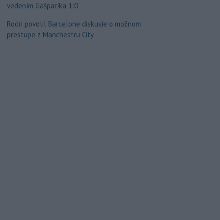
vedením Gašparíka 1:0
Rodri povolil Barcelone diskusie o možnom
prestupe z Manchestru City