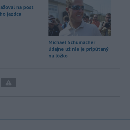
ažoval na post
ho jazdca
Michael Schumacher
údajne už nie je pripútaný
na lôžko