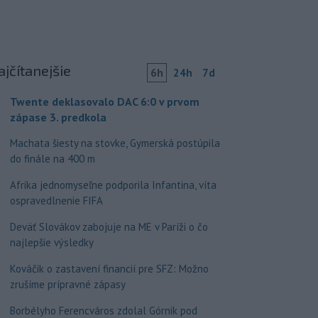
ajčítanejšie
6h
24h
7d
Twente deklasovalo DAC 6:0 v prvom
zápase 3. predkola
Machata šiesty na stovke, Gymerská postúpila
do finále na 400 m
Afrika jednomyseľne podporila Infantina, víta
ospravedlnenie FIFA
Deväť Slovákov zabojuje na ME v Paríži o čo
najlepšie výsledky
Kováčik o zastavení financií pre SFZ: Možno
zrušíme prípravné zápasy
Borbélyho Ferencváros zdolal Górnik pod