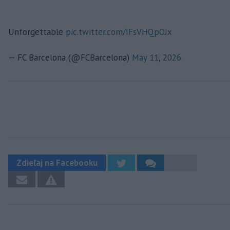
Unforgettable
pic.twitter.com/IFsVHQpOJx
— FC Barcelona (@FCBarcelona)
May 11, 2026
Zdieľaj na Facebooku