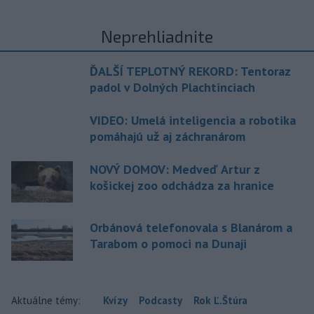
Neprehliadnite
ĎALŠÍ TEPLOTNÝ REKORD: Tentoraz
padol v Dolných Plachtinciach
VIDEO: Umelá inteligencia a robotika
pomáhajú už aj záchranárom
NOVÝ DOMOV: Medveď Artur z
košickej zoo odchádza za hranice
Orbánová telefonovala s Blanárom a
Tarabom o pomoci na Dunaji
Aktuálne témy:
Kvízy
Podcasty
Rok Ľ.Štúra