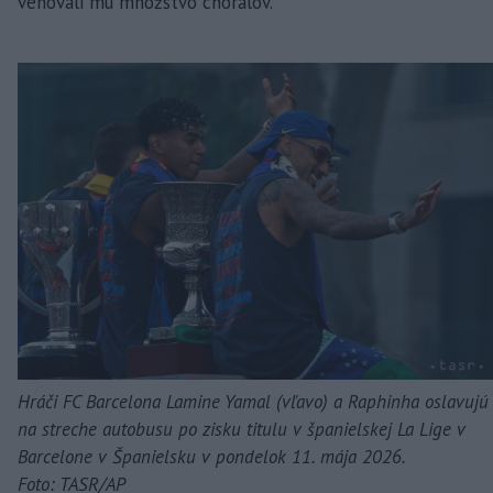
venovali mu množstvo chorálov.
Hráči FC Barcelona Lamine Yamal (vľavo) a Raphinha oslavujú
na streche autobusu po zisku titulu v španielskej La Lige v
Barcelone v Španielsku v pondelok 11. mája 2026.
Foto: TASR/AP