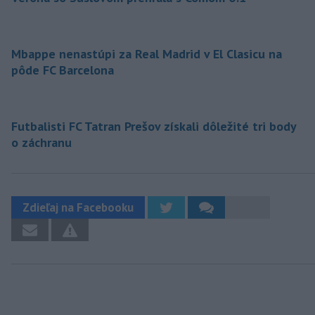
Mbappe nenastúpi za Real Madrid v El Clasicu na
pôde FC Barcelona
Futbalisti FC Tatran Prešov získali dôležité tri body
o záchranu
Zdieľaj na Facebooku