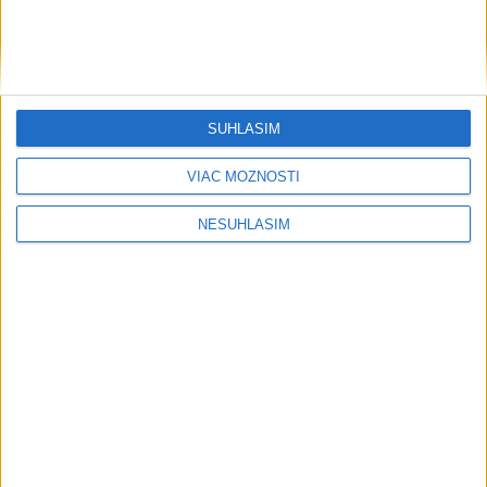
SÚHLASÍM
VIAC MOŽNOSTÍ
....
NESÚHLASÍM