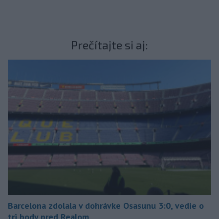
Prečítajte si aj:
Barcelona zdolala v dohrávke Osasunu 3:0, vedie o
tri body pred Realom