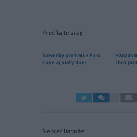
Prečítajte si aj:
Slovenky prehrali v Euro
Hádzanár
Cupe aj piaty duel
chcú pro
Neprehliadnite