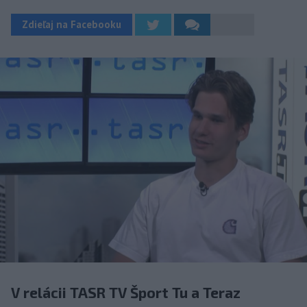
Zdieľaj na Facebooku
V relácii TASR TV Šport Tu a Teraz