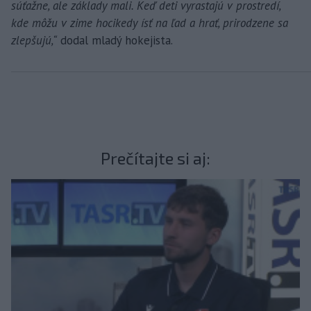
súťažne, ale základy mali. Keď deti vyrastajú v prostredí,
kde môžu v zime hocikedy ísť na ľad a hrať, prirodzene sa
zlepšujú,“
dodal mladý hokejista.
Prečítajte si aj: