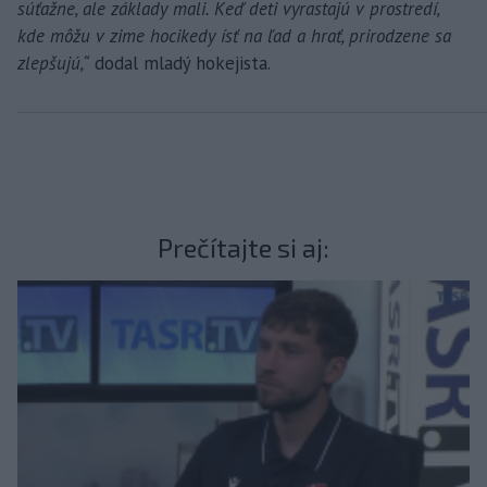
súťažne, ale základy mali. Keď deti vyrastajú v prostredí,
kde môžu v zime hocikedy ísť na ľad a hrať, prirodzene sa
zlepšujú,“
dodal mladý hokejista.
Prečítajte si aj: