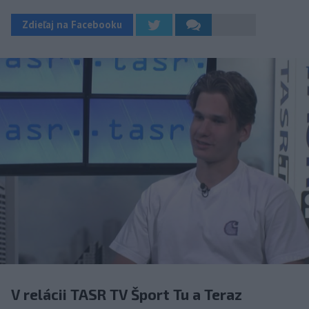
Zdieľaj na Facebooku
V relácii TASR TV Šport Tu a Teraz