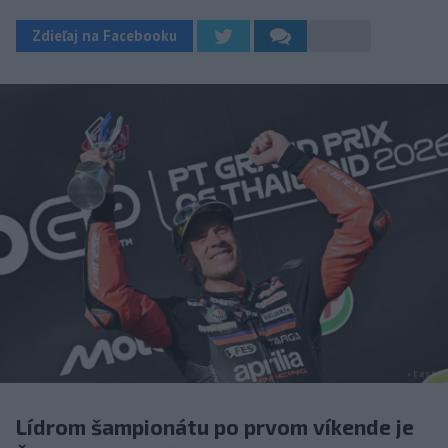
Zdieľaj na Facebooku
Lídrom šampionátu po prvom víkende je