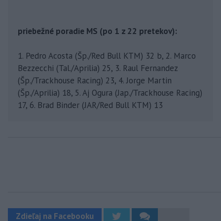
priebežné poradie MS (po 1 z 22 pretekov):
1. Pedro Acosta (Šp./Red Bull KTM) 32 b, 2. Marco
Bezzecchi (Tal./Aprilia) 25, 3. Raul Fernandez
(Šp./Trackhouse Racing) 23, 4. Jorge Martin
(Šp./Aprilia) 18, 5. Aj Ogura (Jap./Trackhouse Racing)
17, 6. Brad Binder (JAR/Red Bull KTM) 13
Zdieľaj na Facebooku