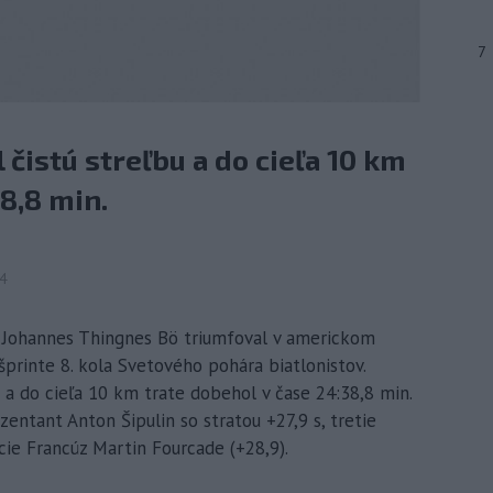
7
čistú streľbu a do cieľa 10 km
8,8 min.
44
ór Johannes Thingnes Bö triumfoval v americkom
šprinte 8. kola Svetového pohára biatlonistov.
u a do cieľa 10 km trate dobehol v čase 24:38,8 min.
entant Anton Šipulin so stratou +27,9 s, tretie
ácie Francúz Martin Fourcade (+28,9).