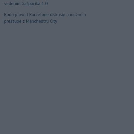
vedením Gašparíka 1:0
Rodri povolil Barcelone diskusie o možnom
prestupe z Manchestru City