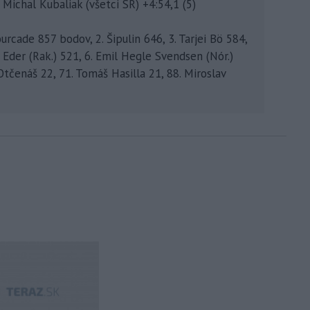
. Michal Kubaliak (všetci SR) +4:54,1 (5)
urcade 857 bodov, 2. Šipulin 646, 3. Tarjei Bö 584,
Eder (Rak.) 521, 6. Emil Hegle Svendsen (Nór.)
 Otčenáš 22, 71. Tomáš Hasilla 21, 88. Miroslav